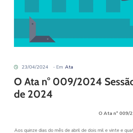
23/04/2024
- Em
Ata
O Ata n° 009/2024 Sessão 
de 2024
O Ata n° 009/2
Aos quinze dias do mês de abril de dois mil e vinte e qu