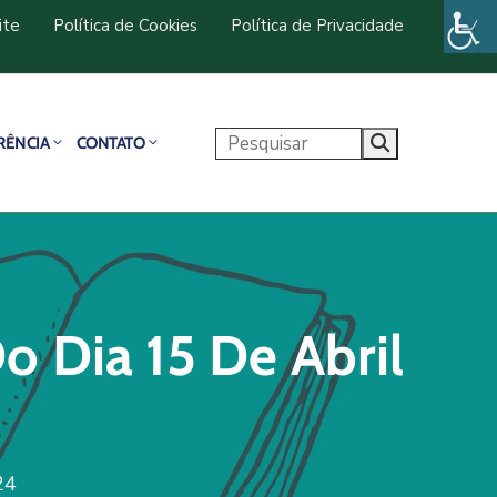
ite
Política de Cookies
Política de Privacidade
RÊNCIA
CONTATO
 Dia 15 De Abril
24