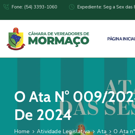
Fone: (54) 3393-1060
Expediente: Seg a Sex das 
PÁGINA INICIA
O Ata N° 009/2024
De 2024
Home
Atividade Legislativa
Ata
O Ata n°