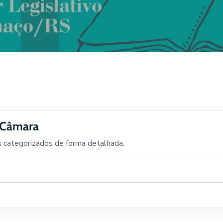
a Câmara
s categorizados de forma detalhada.