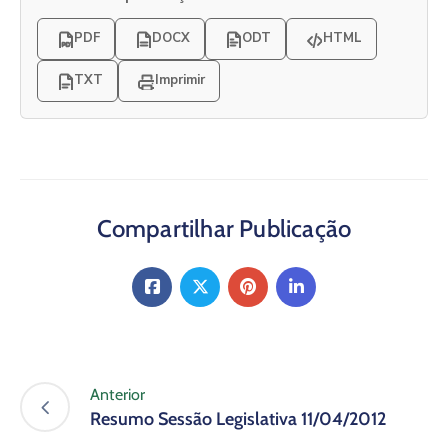
PDF
DOCX
ODT
HTML
TXT
Imprimir
Compartilhar Publicação
Anterior
Resumo Sessão Legislativa 11/04/2012