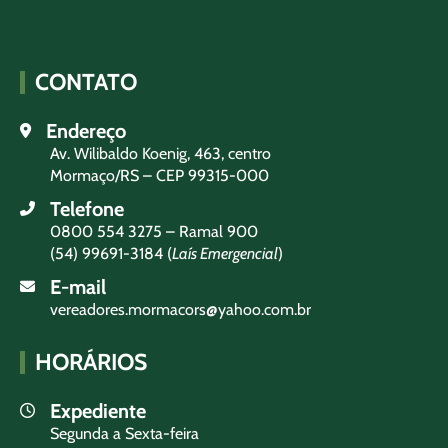
CONTATO
Endereço
Av. Wilibaldo Koenig, 463, centro
Mormaço/RS – CEP 99315-000
Telefone
0800 554 3275 – Ramal 900
(54) 99691-3184 (
Laís Emergencial
)
E-mail
vereadores.mormacors@yahoo.com.br
HORÁRIOS
Expediente
Segunda a Sexta-feira