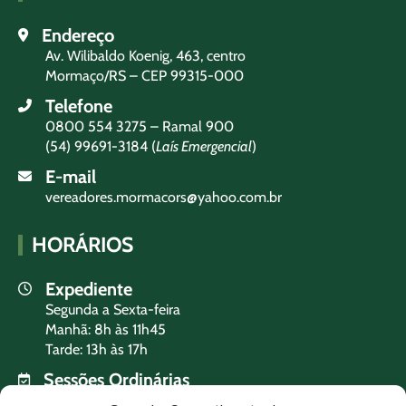
Endereço
Av. Wilibaldo Koenig, 463, centro
Mormaço/RS – CEP 99315-000
Telefone
0800 554 3275 – Ramal 900
(54) 99691-3184 (
Laís Emergencial
)
E-mail
vereadores.mormacors@yahoo.com.br
HORÁRIOS
Expediente
Segunda a Sexta-feira
Manhã: 8h às 11h45
Tarde: 13h às 17h
Sessões Ordinárias
Terça-feira às 19h