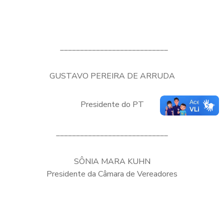
___________________________
GUSTAVO PEREIRA DE ARRUDA
Presidente do PT
____________________________
SÔNIA MARA KUHN
Presidente da Câmara de Vereadores