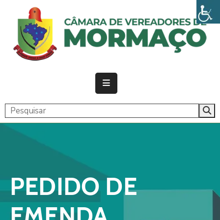
PÁGINA
INICIAL
CÂMARA
ATIVIDADE
LEGISLATIVA
PUBLICAÇÕES
TRANSPARÊNCIA
PEDIDO DE
CONTATO
EMENDA