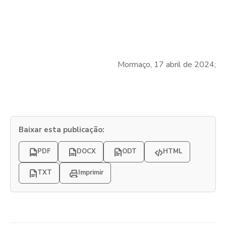
Mormaço, 17 abril de 2024;
Baixar esta publicação:
PDF
DOCX
ODT
HTML
TXT
Imprimir