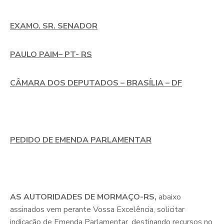
EXAMO. SR. SENADOR
PAULO PAIM
– PT- RS
CÂMARA DOS DEPUTADOS – BRASÍLIA – DF
PEDIDO DE EMENDA PARLAMENTAR
AS AUTORIDADES DE MORMAÇO-RS,
abaixo
assinados vem perante Vossa Excelência, solicitar
indicação de Emenda Parlamentar, destinando recursos no