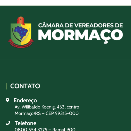
CONTATO
Endereço
Av. Wilibaldo Koenig, 463, centro
Mormaço/RS – CEP 99315-000
Telefone
0800 554 3275 – Ramal 900