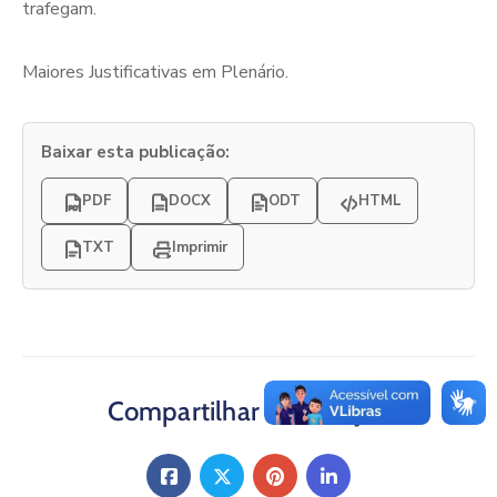
trafegam.
Maiores Justificativas em Plenário.
Baixar esta publicação:
PDF
DOCX
ODT
HTML
TXT
Imprimir
Compartilhar Publicação