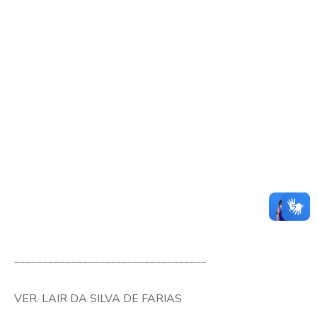
__________________________________
VER. LAIR DA SILVA DE FARIAS