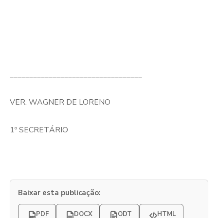
__________________________________
VER. WAGNER DE LORENO
1º SECRETÁRIO
Baixar esta publicação:
PDF
DOCX
ODT
HTML