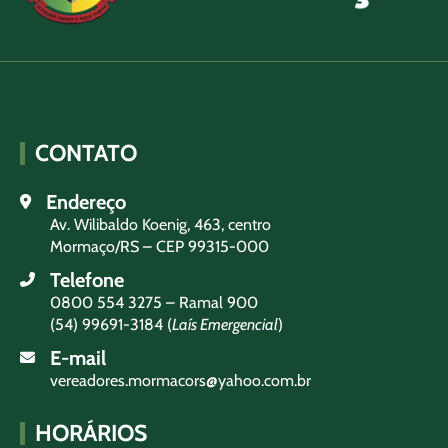
CONTATO
Endereço
Av. Wilibaldo Koenig, 463, centro
Mormaço/RS – CEP 99315-000
Telefone
0800 554 3275 – Ramal 900
(54) 99691-3184 (
Laís Emergencial
)
E-mail
vereadores.mormacors@yahoo.com.br
HORÁRIOS