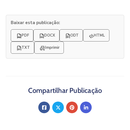
Baixar esta publicação:
PDF
DOCX
ODT
HTML
TXT
Imprimir
Compartilhar Publicação