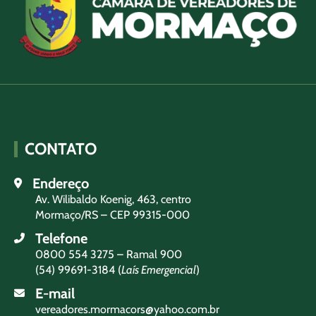
CONTATO
Endereço
Av. Wilibaldo Koenig, 463, centro
Mormaço/RS – CEP 99315-000
Telefone
0800 554 3275 – Ramal 900
(54) 99691-3184 (
Laís Emergencial
)
E-mail
vereadores.mormacors@yahoo.com.br