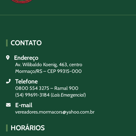
CONTATO
Endereço
Av. Wilibaldo Koenig, 463, centro
Mormaço/RS – CEP 99315-000
Telefone
0800 554 3275 – Ramal 900
(54) 99691-3184 (
Laís Emergencial
)
E-mail
vereadores.mormacors@yahoo.com.br
HORÁRIOS