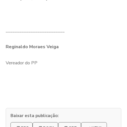
__________________________
Reginaldo Moraes Veiga
Vereador do PP
Baixar esta publicação: