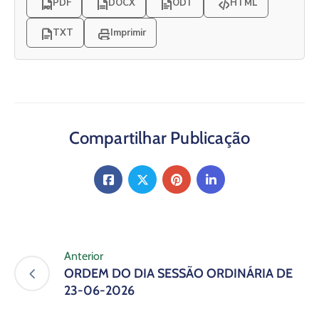
PDF
DOCX
ODT
HTML
TXT
Imprimir
Compartilhar Publicação
Anterior
ORDEM DO DIA SESSÃO ORDINÁRIA DE
23-06-2026