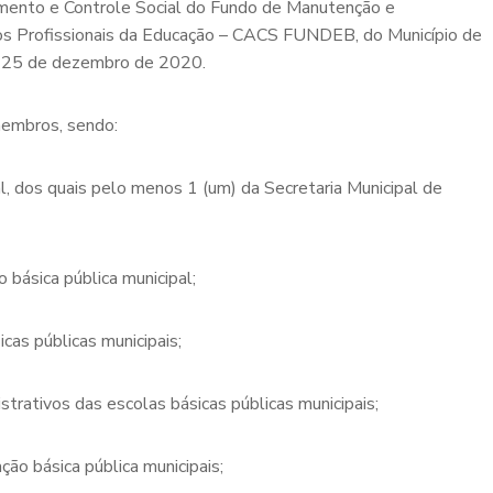
mento e Controle Social do Fundo de Manutenção e
os Profissionais da Educação – CACS FUNDEB, do Município de
e 25 de dezembro de 2020.
membros, sendo:
l, dos quais pelo menos 1 (um) da Secretaria Municipal de
 básica pública municipal;
cas públicas municipais;
trativos das escolas básicas públicas municipais;
ão básica pública municipais;