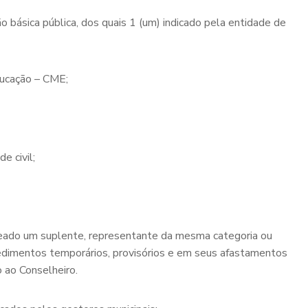
 básica pública, dos quais 1 (um) indicado pela entidade de
ducação – CME;
e civil;
meado um suplente, representante da mesma categoria ou
pedimentos temporários, provisórios e em seus afastamentos
o ao Conselheiro.