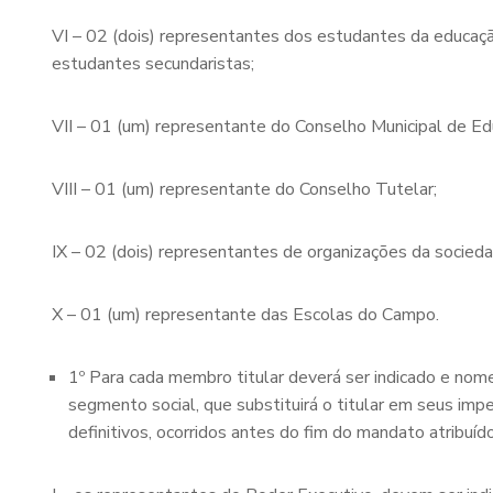
VI – 02 (dois) representantes dos estudantes da educação
estudantes secundaristas;
VII – 01 (um) representante do Conselho Municipal de E
VIII – 01 (um) representante do Conselho Tutelar;
IX – 02 (dois) representantes de organizações da sociedad
X – 01 (um) representante das Escolas do Campo.
1º Para cada membro titular deverá ser indicado e no
segmento social, que substituirá o titular em seus im
definitivos, ocorridos antes do fim do mandato atribuíd