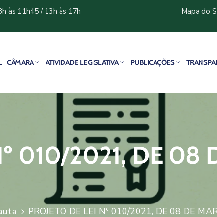
8h às 11h45 / 13h às 17h
Mapa do S
L
CÂMARA
ATIVIDADE LEGISLATIVA
PUBLICAÇÕES
TRANSPA
Nº 010/2021, DE 08
auta
PROJETO DE LEI Nº 010/2021, DE 08 DE MA