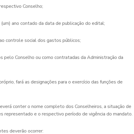
 respectivo Conselho;
 (um) ano contado da data de publicação do edital;
o controle social dos gastos públicos;
ados pelo Conselho ou como contratadas da Administração da
próprio, fará as designações para o exercício das funções de
everá conter o nome completo dos Conselheiros, a situação de
les representado e o respectivo período de vigência do mandato.
ntes deverão ocorrer: