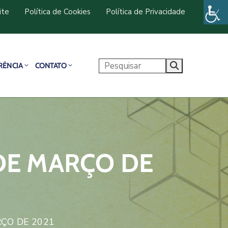
ite
Política de Cookies
Política de Privacidade
RÊNCIA
CONTATO
 DE MARÇO DE
RÇO DE 2021