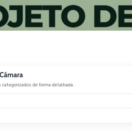
a Câmara
s categorizados de forma detalhada.