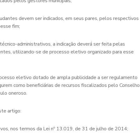
cados pelos gestores municipais;
studantes devem ser indicados, em seus pares, pelos respectivos
esse fim;
écnico-administrativos, a indicação deverá ser feita pelas
ntes, utilizando-se de processo eletivo organizado para esse
rocesso eletivo dotado de ampla publicidade a ser regulamento
igurem como beneficiárias de recursos fiscalizados pelo Conselho
tulo oneroso.
te artigo:
ativos, nos termos da Lei nº 13.019, de 31 de julho de 2014;