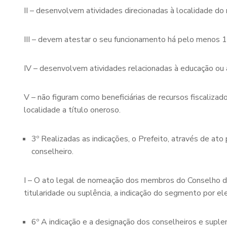
II – desenvolvem atividades direcionadas à localidade do
III – devem atestar o seu funcionamento há pelo menos 1
IV – desenvolvem atividades relacionadas à educação ou a
V – não figuram como beneficiárias de recursos fiscaliz
localidade a título oneroso.
3º Realizadas as indicações, o Prefeito, através de ato 
conselheiro.
I – O ato legal de nomeação dos membros do Conselho d
titularidade ou suplência, a indicação do segmento por e
6º A indicação e a designação dos conselheiros e suple