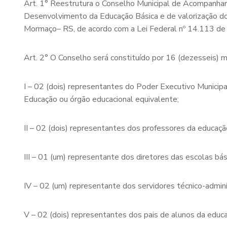
Art. 1° Reestrutura o Conselho Municipal de Acompanha
Desenvolvimento da Educação Básica e de valorização d
Mormaço– RS, de acordo com a Lei Federal nº 14.113 d
Art. 2° O Conselho será constituído por 16 (dezesseis) 
I – 02 (dois) representantes do Poder Executivo Municipa
Educação ou órgão educacional equivalente;
II – 02 (dois) representantes dos professores da educação
III – 01 (um) representante dos diretores das escolas bási
IV – 02 (um) representante dos servidores técnico-adminis
V – 02 (dois) representantes dos pais de alunos da educaç