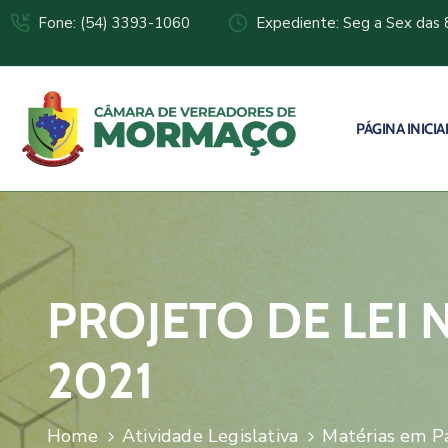
Fone: (54) 3393-1060
Expediente: Seg a Sex das 
PÁGINA INICIA
PROJETO DE LEI 
2021
Home
Atividade Legislativa
Matérias em P