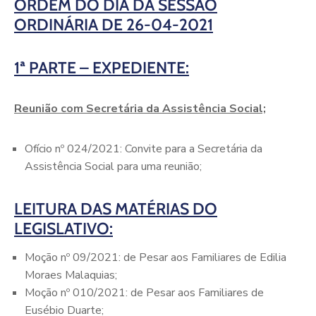
ORDEM DO DIA
DA
SESSÃO
ORDINÁRIA DE
26
-0
4
-20
21
1ª PARTE – EXPEDIENTE:
Reunião com Secretária da Assistência Social;
Ofício nº 024/2021: Convite para a Secretária da
Assistência Social para uma reunião;
LEITURA DAS MATÉRIAS DO
LEGISLATIVO:
Moção nº 09/2021: de Pesar aos Familiares de Edilia
Moraes Malaquias;
Moção nº 010/2021: de Pesar aos Familiares de
Eusébio Duarte;