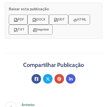
Baixar esta publicação:
PDF
DOCX
ODT
HTML
TXT
Imprimir
Compartilhar Publicação
Anterior