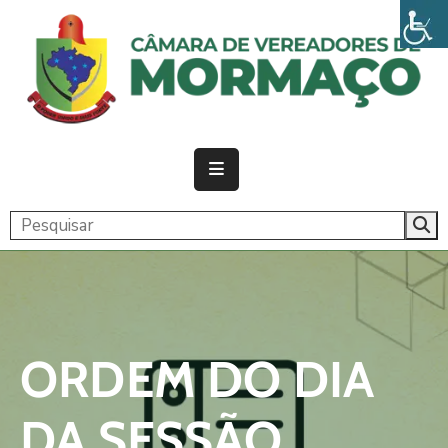
PÁGINA
INICIAL
CÂMARA
ATIVIDADE
LEGISLATIVA
PUBLICAÇÕES
TRANSPARÊNCIA
ORDEM DO DIA
CONTATO
DA SESSÃO