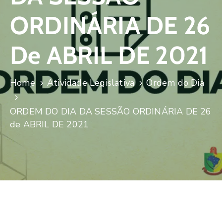
ORDINÁRIA DE 26
De ABRIL DE 2021
Home
Atividade Legislativa
Ordem do Dia
ORDEM DO DIA DA SESSÃO ORDINÁRIA DE 26
de ABRIL DE 2021