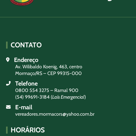
CONTATO
Endereço
Av. Wilibaldo Koenig, 463, centro
Mormaço/RS – CEP 99315-000
Telefone
0800 554 3275 – Ramal 900
(54) 99691-3184 (
Laís Emergencial
)
E-mail
vereadores.mormacors@yahoo.com.br
HORÁRIOS