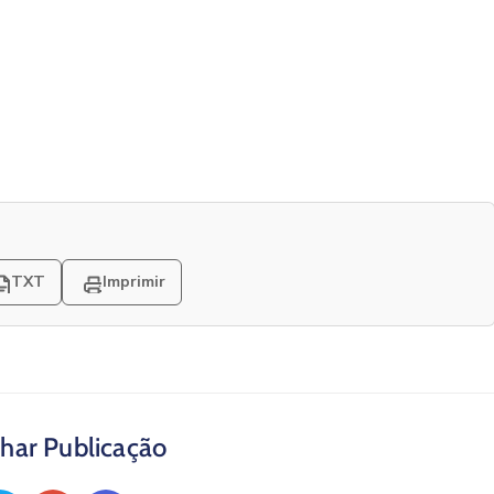
TXT
Imprimir
har Publicação