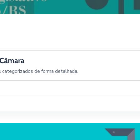
a Câmara
s categorizados de forma detalhada.