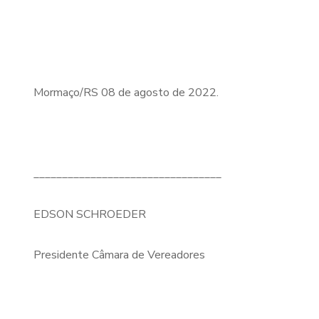
Mormaço/RS 08 de agosto de 2022.
_________________________________
EDSON SCHROEDER
Presidente Câmara de Vereadores