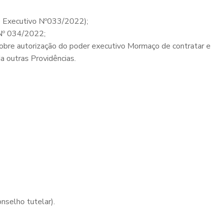
do Executivo Nº033/2022);
 Nº 034/2022;
sobre autorização do poder executivo Mormaço de contratar e
a outras Providências.
nselho tutelar).