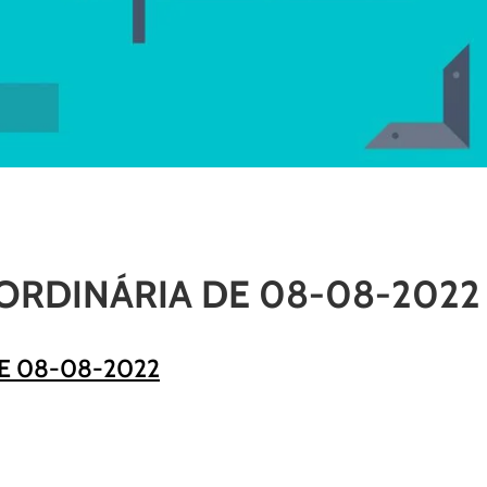
ORDINÁRIA DE 08-08-2022
DE
08-08
-20
22