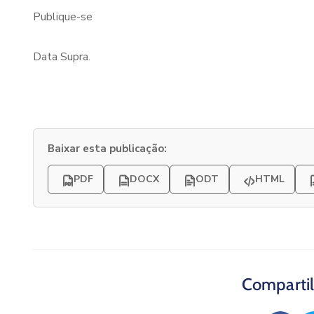
Publique-se
Data Supra.
Baixar esta publicação:
PDF
DOCX
ODT
HTML
Compartil