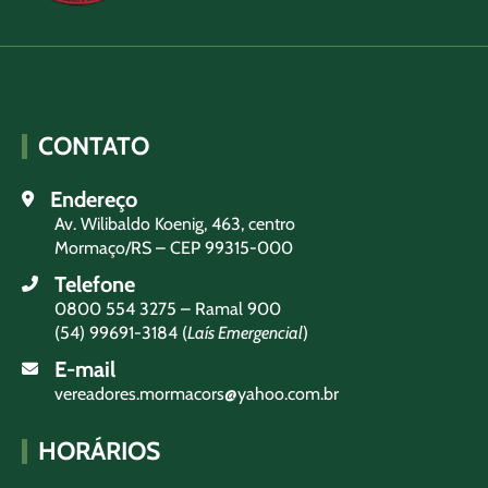
CONTATO
Endereço
Av. Wilibaldo Koenig, 463, centro
Mormaço/RS – CEP 99315-000
Telefone
0800 554 3275 – Ramal 900
(54) 99691-3184 (
Laís Emergencial
)
E-mail
vereadores.mormacors@yahoo.com.br
HORÁRIOS