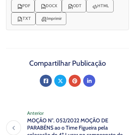
PDF
DOCX
ODT
HTML
TXT
Imprimir
Compartilhar Publicação
Anterior
MOÇÃO N°. 052/2022 MOÇÃO DE
PARABÉNS ao o Time Figueira pela