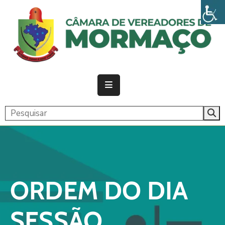
PÁGINA
INICIAL
CÂMARA
ATIVIDADE
LEGISLATIVA
PUBLICAÇÕES
TRANSPARÊNCIA
ORDEM DO DIA
CONTATO
SESSÃO