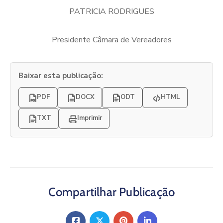
PATRICIA RODRIGUES
Presidente Câmara de Vereadores
Baixar esta publicação:
PDF
DOCX
ODT
HTML
TXT
Imprimir
Compartilhar Publicação