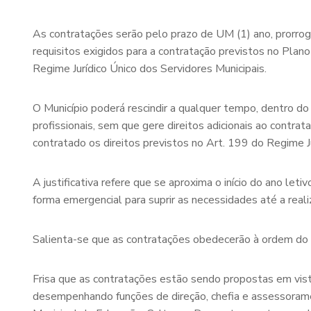
As contratações serão pelo prazo de UM (1) ano, prorrogá
requisitos exigidos para a contratação previstos no Plano
Regime Jurídico Único dos Servidores Municipais.
O Município poderá rescindir a qualquer tempo, dentro do
profissionais, sem que gere direitos adicionais ao contrat
contratado os direitos previstos no Art. 199 do Regime Ju
A justificativa refere que se aproxima o início do ano leti
forma emergencial para suprir as necessidades até a real
Salienta-se que as contratações obedecerão à ordem do 
Frisa que as contratações estão sendo propostas em vist
desempenhando funções de direção, chefia e assessoramen