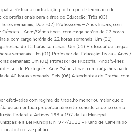
cipal a efetuar a contratação por tempo determinado de
 de profissionais para a área de Educação: Três (03)
 horas semanais; Dois (02) Professores – Anos Iniciais, com
Ciências – Anos/Séries finais, com carga horária de 22 horas
inais, com carga horária de 22 horas semanais; Um (01)
rga horária de 12 horas semanais; Um (01) Professor de Língua
2 horas semanais; Um (01) Professor de Educação Física – Anos /
 horas semanais; Um (01) Professor de Filosofia, Anos/Séries
Professor de Português, Anos/Séries finais com carga horária de
ria de 40 horas semanais; Seis (06) Atendentes de Creche, com
er efetivadas com regime de trabalho menor ou maior que o
uída ou aumentada proporcionalmente, considerando-se como
ituição Federal e Artigos 193 a 197 da Lei Municipal
nicipais e a Lei Municipal nº 977/2011 – Plano de Carreira do
ional interesse público.