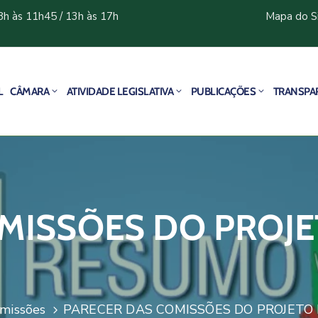
8h às 11h45 / 13h às 17h
Mapa do S
L
CÂMARA
ATIVIDADE LEGISLATIVA
PUBLICAÇÕES
TRANSPA
MISSÕES DO PROJET
omissões
PARECER DAS COMISSÕES DO PROJETO D