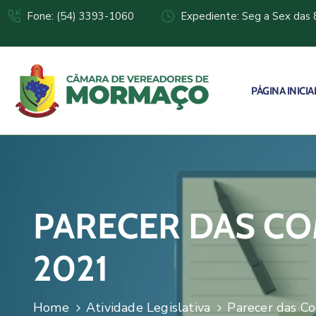
Fone: (54) 3393-1060
Expediente: Seg a Sex das 
PÁGINA INICIA
PARECER DAS CO
2021
Home
Atividade Legislativa
Parecer das C