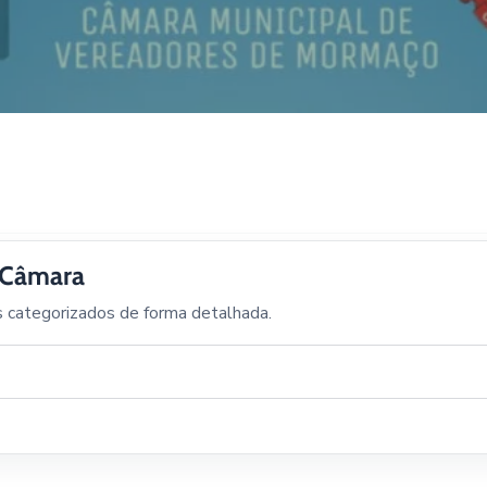
a Câmara
s categorizados de forma detalhada.