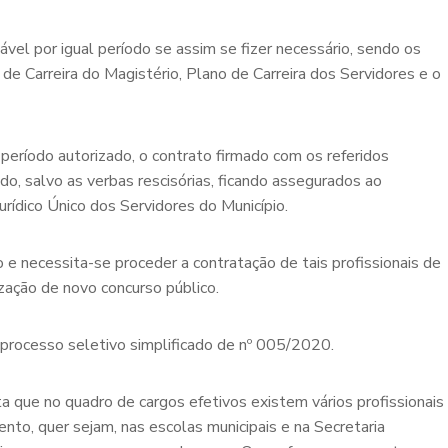
vel por igual período se assim se fizer necessário, sendo os
 de Carreira do Magistério, Plano de Carreira dos Servidores e o
 período autorizado, o contrato firmado com os referidos
ado, salvo as verbas rescisórias, ficando assegurados ao
rídico Único dos Servidores do Município.
vo e necessita-se proceder a contratação de tais profissionais de
ização de novo concurso público.
processo seletivo simplificado de nº 005/2020.
a que no quadro de cargos efetivos existem vários profissionais
to, quer sejam, nas escolas municipais e na Secretaria