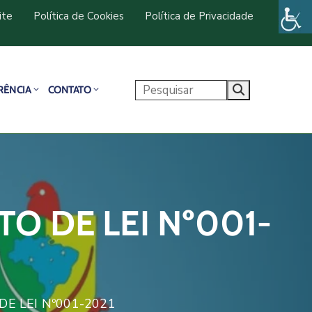
ite
Política de Cookies
Política de Privacidade
RÊNCIA
CONTATO
O DE LEI Nº001-
E LEI Nº001-2021