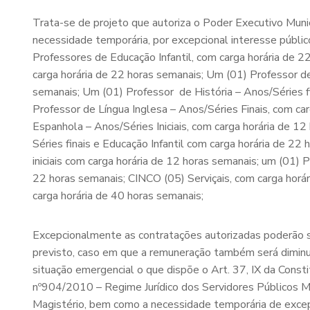
Trata-se de projeto que autoriza o Poder Executivo Muni
necessidade temporária, por excepcional interesse público
Professores de Educação Infantil, com carga horária de 22
carga horária de 22 horas semanais; Um (01) Professor de 
semanais; Um (01) Professor de História – Anos/Séries f
Professor de Língua Inglesa – Anos/Séries Finais, com ca
Espanhola – Anos/Séries Iniciais, com carga horária de 1
Séries finais e Educação Infantil com carga horária de 22
iniciais com carga horária de 12 horas semanais; um (01) 
22 horas semanais; CINCO (05) Serviçais, com carga horá
carga horária de 40 horas semanais;
Excepcionalmente as contratações autorizadas poderão s
previsto, caso em que a remuneração também será dimin
situação emergencial o que dispõe o Art. 37, IX da Const
nº904/2010 – Regime Jurídico dos Servidores Públicos Mu
Magistério, bem como a necessidade temporária de excepc