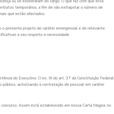
licença ou se exoneraram do cargo. O que faz com que esta
ontratos temporários, a fim de não extrapolar o número de
onais que estão afastados.
 o presente projeto de caráter emergencial e de relevante
ificativas a seu respeito e necessidade.
ncia do Executivo. O inc. IX do art. 37 da Constituição Federal
 público, autorizando a contratação de pessoal em caráter
o concurso. Assim está estabelecido em nossa Carta Magna, no