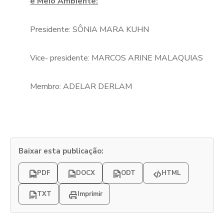
e Meio Ambiente:
Presidente: SÔNIA MARA KUHN
Vice- presidente: MARCOS ARINE MALAQUIAS
Membro: ADELAR DERLAM
Baixar esta publicação:
PDF
DOCX
ODT
HTML
TXT
Imprimir