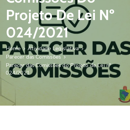
Projeto De Lei Nº
024/2021
Home
Atividade Legislativa
Parecer das Comissões
Parecer das Comissões do Projeto de Lei nº
024/2021