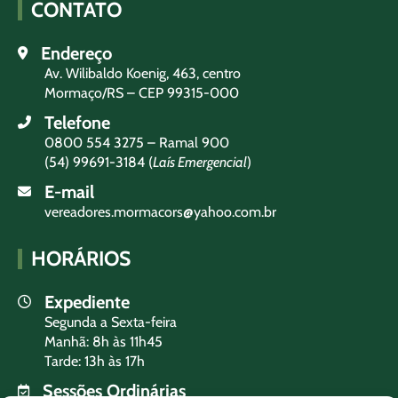
CONTATO
Endereço
Av. Wilibaldo Koenig, 463, centro
Mormaço/RS – CEP 99315-000
Telefone
0800 554 3275 – Ramal 900
(54) 99691-3184 (
Laís Emergencial
)
E-mail
vereadores.mormacors@yahoo.com.br
HORÁRIOS
Expediente
Segunda a Sexta-feira
Manhã: 8h às 11h45
Tarde: 13h às 17h
Sessões Ordinárias