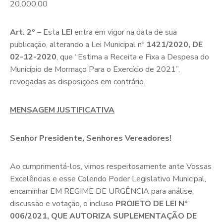
20.000,00
Art. 2º –
Esta
LEI
entra em vigor na data de sua
publicação, alterando a Lei Municipal nº
1421/2020, DE
02-12-2020
, que “Estima a Receita e Fixa a Despesa do
Município de Mormaço Para o Exercício de 2021”,
revogadas as disposições em contrário.
MENSAGEM JUSTIFICATIVA
Senhor Presidente, Senhores Vereadores!
Ao cumprimentá-los, vimos respeitosamente ante Vossas
Excelências e esse Colendo Poder Legislativo Municipal,
encaminhar EM REGIME DE URGÊNCIA para análise,
discussão e votação, o incluso
PROJETO DE LEI Nº
006/2021, QUE AUTORIZA SUPLEMENTAÇÃO DE