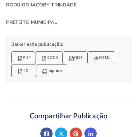
RODRIGO JACOBY TRINDADE
PREFEITO MUNICIPAL
Baixar esta publicação:
PDF
DOCX
ODT
HTML
TXT
Imprimir
Compartilhar Publicação