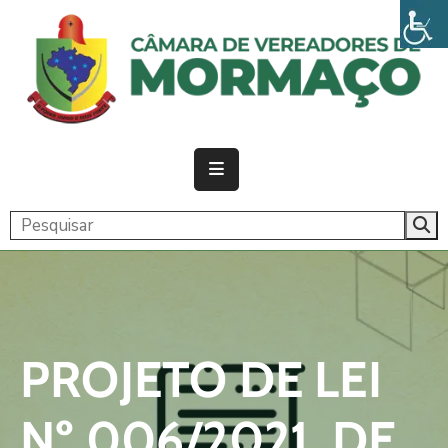
PÁGINA
INICIAL
CÂMARA
ATIVIDADE
LEGISLATIVA
PUBLICAÇÕES
TRANSPARÊNCIA
PROJETO DE LEI
CONTATO
Nº 006/2021, DE