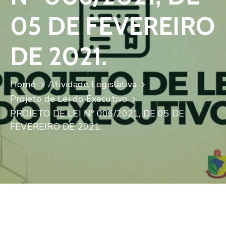
05 DE FEVEREIRO
DE 2021.
Home
Atividade Legislativa
Projeto de Lei do Executivo
PROJETO DE LEI Nº 006/2021, DE 05 DE
FEVEREIRO DE 2021.