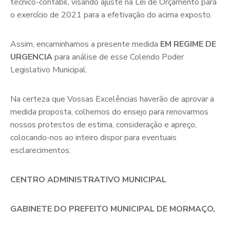
técnico-contábil, visando ajuste na Lei de Orçamento para
o exercício de 2021 para a efetivação do acima exposto.
Assim, encaminhamos a presente medida
EM REGIME DE
URGENCIA
para análise de esse Colendo Poder
Legislativo Municipal.
Na certeza que Vossas Excelências haverão de aprovar a
medida proposta, colhemos do ensejo para renovarmos
nossos protestos de estima, consideração e apreço,
colocando-nos ao inteiro dispor para eventuais
esclarecimentos.
CENTRO ADMINISTRATIVO MUNICIPAL
GABINETE DO PREFEITO MUNICIPAL DE MORMAÇO
,