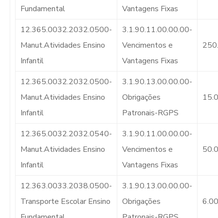
Fundamental
Vantagens Fixas
12.365.0032.2032.0500-
3.1.90.11.00.00.00-
Manut.Atividades Ensino
Vencimentos e
250
Infantil
Vantagens Fixas
12.365.0032.2032.0500-
3.1.90.13.00.00.00-
Manut.Atividades Ensino
Obrigações
15.
Infantil
Patronais-RGPS
12.365.0032.2032.0540-
3.1.90.11.00.00.00-
Manut.Atividades Ensino
Vencimentos e
50.
Infantil
Vantagens Fixas
12.363.0033.2038.0500-
3.1.90.13.00.00.00-
Transporte Escolar Ensino
Obrigações
6.0
Fundamental
Patronais-RGPS