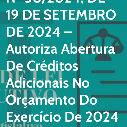
19 DE SETEMBRO
DE 2024 –
Autoriza Abertura
De Créditos
Adicionais No
Orçamento Do
Exercício De 2024