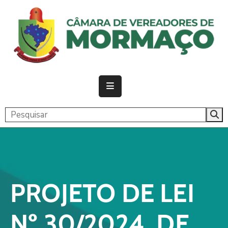
PÁGINA
INICIAL
CÂMARA
ATIVIDADE
LEGISLATIVA
PUBLICAÇÕES
TRANSPARÊNCIA
PROJETO DE LEI
CONTATO
Nº 30/2024, DE