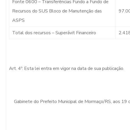
Fonte 0600 – Transferências Fundo a Fundo de
Recursos do SUS Bloco de Manutenção das
97.0
ASPS
Total dos recursos – Superávit Financeiro
2.41
Art. 4º. Esta lei entra em vigor na data de sua publicação.
Gabinete do Prefeito Municipal de Mormaço/RS, aos 19