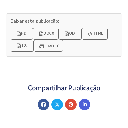
Baixar esta publicação:
PDF
DOCX
ODT
HTML
TXT
Imprimir
Compartilhar Publicação