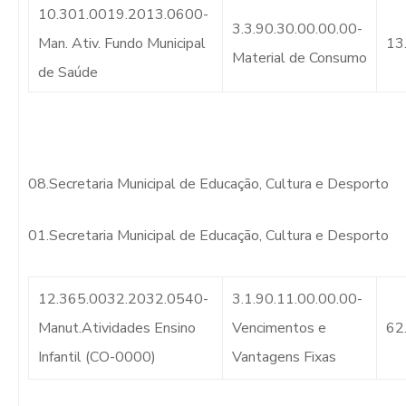
10.301.0019.2013.0600-
3.3.90.30.00.00.00-
Man. Ativ. Fundo Municipal
13
Material de Consumo
de Saúde
08.Secretaria Municipal de Educação, Cultura e Desporto
01.Secretaria Municipal de Educação, Cultura e Desporto
12.365.0032.2032.0540-
3.1.90.11.00.00.00-
Manut.Atividades Ensino
Vencimentos e
62
Infantil (CO-0000)
Vantagens Fixas