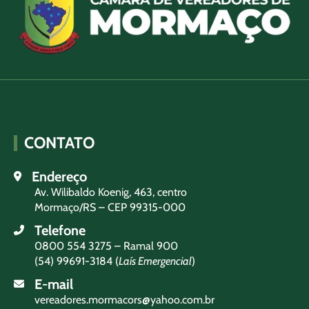
CONTATO
Endereço
Av. Wilibaldo Koenig, 463, centro
Mormaço/RS – CEP 99315-000
Telefone
0800 554 3275 – Ramal 900
(54) 99691-3184 (
Laís Emergencial
)
E-mail
vereadores.mormacors@yahoo.com.br