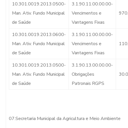
10.301.0019.2013.0500-
3.1.90.11.00.00.00-
Man. Ativ. Fundo Municipal
Vencimentos e
970
de Saúde
Vantagens Fixas
10.301.0019.2013.0600-
3.1.90.11.00.00.00-
Man. Ativ. Fundo Municipal
Vencimentos e
110
de Saúde
Vantagens Fixas
10.301.0019.2013.0500-
3.1.90.13.00.00.00-
Man. Ativ. Fundo Municipal
Obrigações
30.
de Saúde
Patronais RGPS
07.Secretaria Municipal da Agricultura e Meio Ambiente