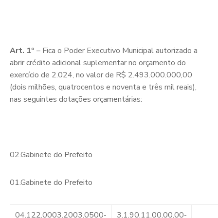
Art. 1º
– Fica o Poder Executivo Municipal autorizado a
abrir crédito adicional suplementar no orçamento do
exercício de 2.024, no valor de R$ 2.493.000.000,00
(dois milhões, quatrocentos e noventa e três mil reais),
nas seguintes dotações orçamentárias:
02.Gabinete do Prefeito
01.Gabinete do Prefeito
04.122.0003.2003.0500-
3.1.90.11.00.00.00-