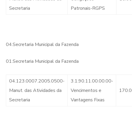
Secretaria
Patronais-RGPS
04.Secretaria Municipal da Fazenda
01.Secretaria Municipal da Fazenda
04.123.0007.2005.0500-
3.1.90.11.00.00.00-
Manut. das Atividades da
Vencimentos e
170.
Secretaria
Vantagens Fixas