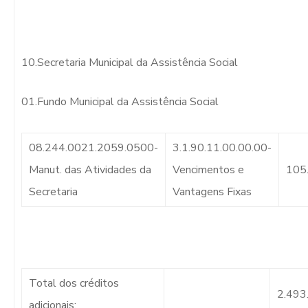
10.Secretaria Municipal da Assistência Social
01.Fundo Municipal da Assistência Social
08.244.0021.2059.0500-
3.1.90.11.00.00.00-
Manut. das Atividades da
Vencimentos e
105
Secretaria
Vantagens Fixas
Total dos créditos
2.493
adicionais: