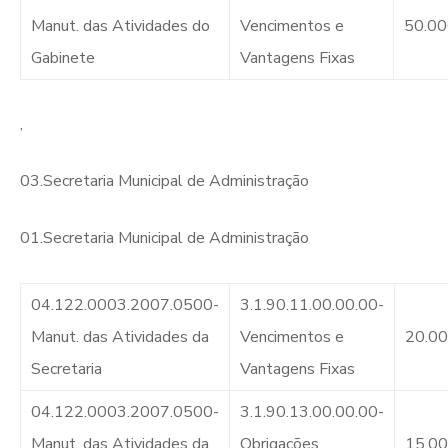
Manut. das Atividades do
Vencimentos e
50.00
Gabinete
Vantagens Fixas
,
03.Secretaria Municipal de Administração
01.Secretaria Municipal de Administração
04.122.0003.2007.0500-
3.1.90.11.00.00.00-
Manut. das Atividades da
Vencimentos e
20.0
Secretaria
Vantagens Fixas
04.122.0003.2007.0500-
3.1.90.13.00.00.00-
Manut. das Atividades da
Obrigações
15.0