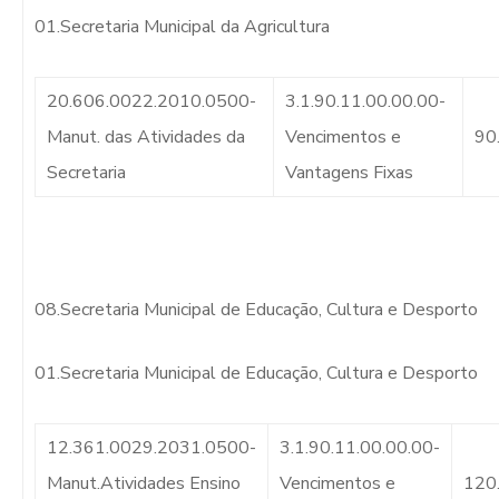
01.Secretaria Municipal da Agricultura
20.606.0022.2010.0500-
3.1.90.11.00.00.00-
Manut. das Atividades da
Vencimentos e
90
Secretaria
Vantagens Fixas
08.Secretaria Municipal de Educação, Cultura e Desporto
01.Secretaria Municipal de Educação, Cultura e Desporto
12.361.0029.2031.0500-
3.1.90.11.00.00.00-
Manut.Atividades Ensino
Vencimentos e
120