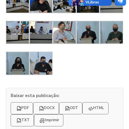
Baixar esta publicação:
PDF
DOCX
ODT
HTML
TXT
Imprimir