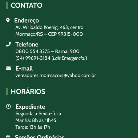
CONTATO
Endereço
Av. Wilibaldo Koenig, 463, centro
Mormaço/RS – CEP 99315-000
Telefone
0800 554 3275 – Ramal 900
(54) 99691-3184 (
Laís Emergencial
)
E-mail
vereadores.mormacors@yahoo.com.br
HORÁRIOS
Expediente
Segunda a Sexta-feira
Manhã: 8h às 11h45
Tarde: 13h às 17h
Sessões Ordinárias