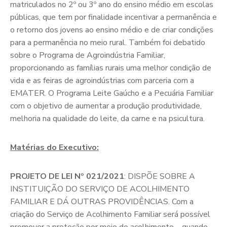
matriculados no 2º ou 3º ano do ensino médio em escolas
públicas, que tem por finalidade incentivar a permanência e
o retorno dos jovens ao ensino médio e de criar condições
para a permanência no meio rural. Também foi debatido
sobre o Programa de Agroindústria Familiar,
proporcionando as famílias rurais uma melhor condição de
vida e as feiras de agroindústrias com parceria com a
EMATER. O Programa Leite Gaúcho e a Pecuária Familiar
com o objetivo de aumentar a produção produtividade,
melhoria na qualidade do leite, da carne e na psicultura.
Matérias do Executivo:
PROJETO DE LEI Nº 021/2021
: DISPÕE SOBRE A
INSTITUIÇÃO DO SERVIÇO DE ACOLHIMENTO
FAMILIAR E DÁ OUTRAS PROVIDÊNCIAS. Com a
criação do Serviço de Acolhimento Familiar será possível