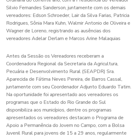
Ordinária do corrente ano, com a Presidência do Vereador
Silvio Fernandes Sanderson, juntamente com os demais
vereadores: Edson Schroeder, Lair da Silva Farias, Patricia
Rodrigues, Sônia Mara Kuhn, Walmir Antonio de Oliveira e
Wagner de Loreno, registrando as ausências dos
vereadores Adelar Derlam e Marcos Arine Malaquias
Antes da Sessão os Vereadores receberam a
Coordenadora Regional da Secretaria da Agricultura,
Pecuária e Desenvolvimento Rural (SEAPDR) Sra.
Aparecida de Fátima Neves Pereira, de Barros Cassal,
juntamente com seu Coordenador Adjunto Eduardo Tatim.
Na oportunidade foi apresentado aos vereadores os
programas que o Estado do Rio Grande do Sul
disponibiliza aos municípios, dentre os programas
apresentados os vereadores destacam o Programa de
Apoio a Permanência do Jovem no Campo, com a Bolsa
Juvenil Rural para jovens de 15 a 29 anos, regularmente