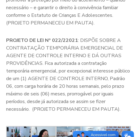
promover a proteção por meio do acolhimento – quando
necessário – e garantir o direito à convivência familiar
conforme o Estatuto de Crianças E Adolescentes.
(PROJETO PERMANECEU EM PAUTA).
PROJETO DE LEI Nº 022/22021
: DISPÕE SOBRE A
CONTRATAÇÃO TEMPORÁRIA EMERGENCIAL DE
AGENTE DE CONTROLE INTERNO E DÁ OUTRAS
PROVIDÊNCIAS. Fica autorizada a contratação
temporária emergencial, por excepcional interesse público
de um (1) AGENTE DE CONTROLE INTERNO, Padrão
06, com carga horária de 20 horas semanais, pelo prazo
máximo de seis (06) meses, prorrogável por iguais
períodos, desde já autorizada se assim se fizer
necessário. (PROJETO PERMANECEU EM PAUTA).