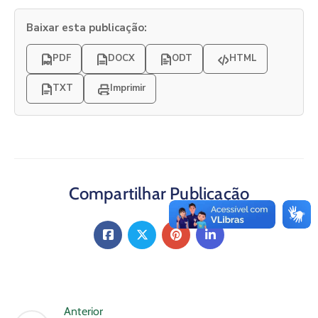
Baixar esta publicação:
PDF
DOCX
ODT
HTML
TXT
Imprimir
Compartilhar Publicação
Anterior