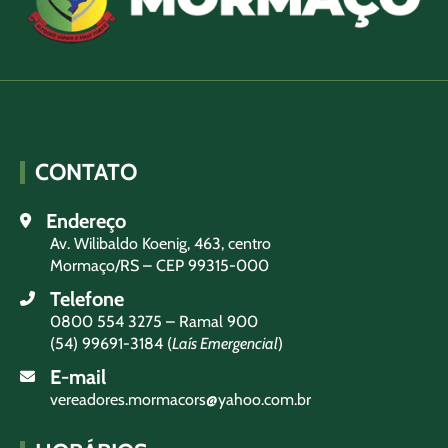
CONTATO
Endereço
Av. Wilibaldo Koenig, 463, centro
Mormaço/RS – CEP 99315-000
Telefone
0800 554 3275 – Ramal 900
(54) 99691-3184 (
Laís Emergencial
)
E-mail
vereadores.mormacors@yahoo.com.br