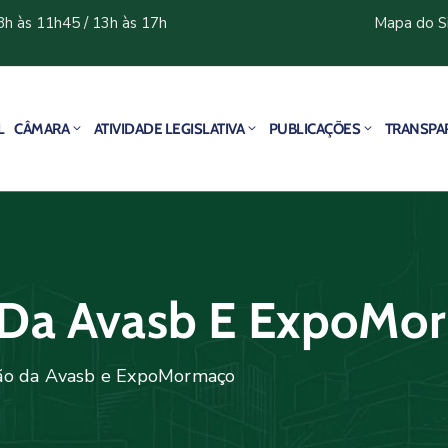
8h às 11h45 / 13h às 17h
Mapa do S
L
CÂMARA
ATIVIDADE LEGISLATIVA
PUBLICAÇÕES
TRANSPA
 Da Avasb E ExpoMo
ião da Avasb e ExpoMormaço