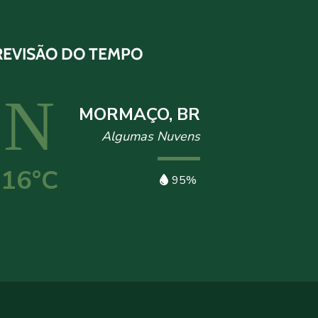
REVISÃO DO TEMPO
MORMAÇO, BR
Algumas Nuvens
16°C
95%