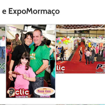
sb e ExpoMormaço