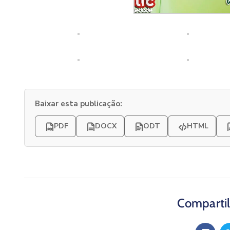
Baixar esta publicação:
PDF
DOCX
ODT
HTML
Compartil