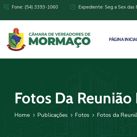
Fone: (54) 3393-1060
Expediente: Seg a Sex das 
PÁGINA INICIA
Fotos Da Reunião
Home
Publicações
Fotos
Fotos da Reun