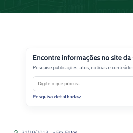
Encontre informações no site d
Pesquise publicações, atos, notícias e conteúdo
Pesquisa detalhada
31/10/2013
- Em
Fotos