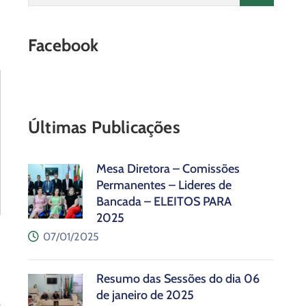
Facebook
Últimas Publicações
Mesa Diretora – Comissões
Permanentes – Lideres de
Bancada – ELEITOS PARA
2025
07/01/2025
Resumo das Sessões do dia 06
de janeiro de 2025