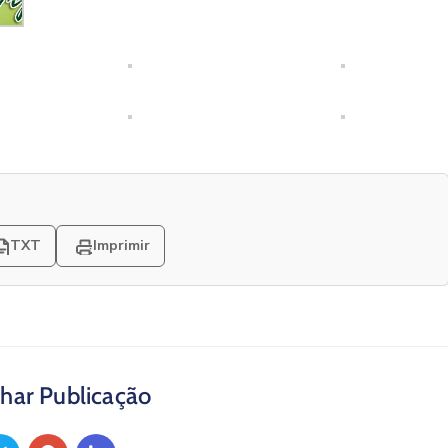
TXT
Imprimir
har Publicação