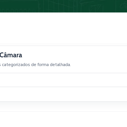
a Câmara
s categorizados de forma detalhada.