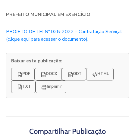
PREFEITO MUNICIPAL EM EXERCÍCIO
PROJETO DE LEI Nº 038-2022 – Contratação Serviçal
(clique aqui para acessar o documento).
Baixar esta publicação:
PDF
DOCX
ODT
HTML
TXT
Imprimir
Compartilhar Publicação