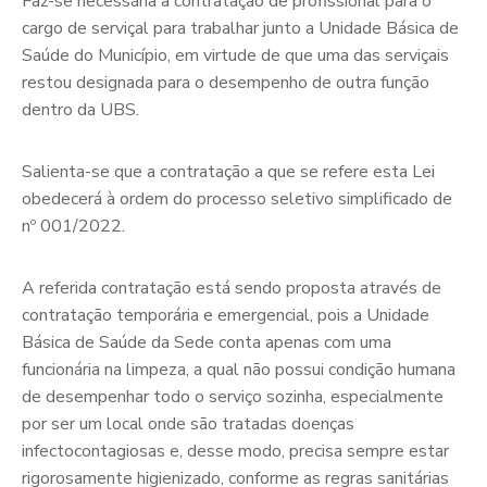
Faz-se necessária a contratação de profissional para o
cargo de serviçal para trabalhar junto a Unidade Básica de
Saúde do Município, em virtude de que uma das serviçais
restou designada para o desempenho de outra função
dentro da UBS.
Salienta-se que a contratação a que se refere esta Lei
obedecerá à ordem do processo seletivo simplificado de
nº 001/2022.
A referida contratação está sendo proposta através de
contratação temporária e emergencial, pois a Unidade
Básica de Saúde da Sede conta apenas com uma
funcionária na limpeza, a qual não possui condição humana
de desempenhar todo o serviço sozinha, especialmente
por ser um local onde são tratadas doenças
infectocontagiosas e, desse modo, precisa sempre estar
rigorosamente higienizado, conforme as regras sanitárias