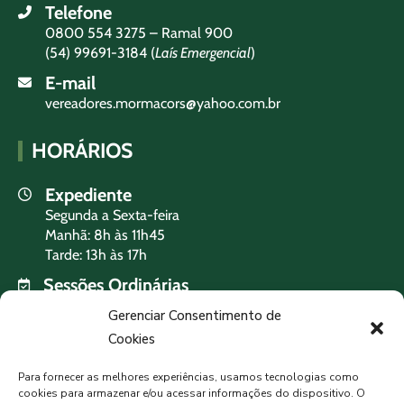
Telefone
0800 554 3275 – Ramal 900
(54) 99691-3184 (
Laís Emergencial
)
E-mail
vereadores.mormacors@yahoo.com.br
HORÁRIOS
Expediente
Segunda a Sexta-feira
Manhã: 8h às 11h45
Tarde: 13h às 17h
Sessões Ordinárias
Terça-feira às 19h
Gerenciar Consentimento de
Cookies
PREVISÃO DO TEMPO
Para fornecer as melhores experiências, usamos tecnologias como
cookies para armazenar e/ou acessar informações do dispositivo. O